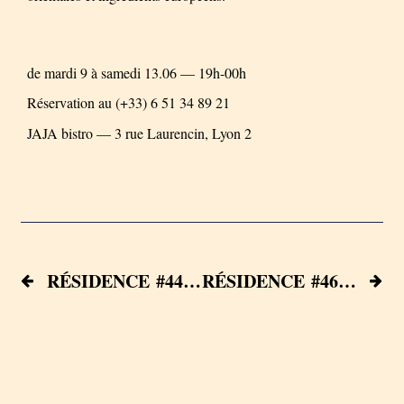
de mardi 9 à samedi 13.06 — 19h-00h
Réservation au (+33) 6 51 34 89 21
JAJA bistro — 3 rue Laurencin, Lyon 2
RÉSIDENCE #44 — Wiktor Lichnowski — 27.05 – 06.06
RÉSIDENCE #46 — Zachary Nicolet — 16.06 – 04.07