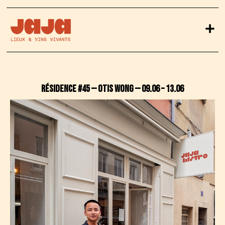
RÉSIDENCE #45 — Otis Wong — 09.06 – 13.06