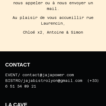
nous appeler ou à nous envoyer un
mail.
Au plaisir de vous accueillir rue
Laurencin,
Chloé x2, Antoine & Simon
Ajoutez votre titre ici
CONTACT
EVENT/ contact@jajapower.com
BISTRO/jajabistrolyon@gmail.com (+33)
6 51 34 89 21
LA CAVE